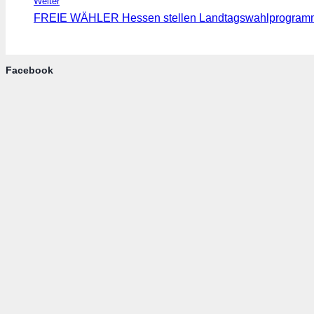
Weiter
FREIE WÄHLER Hessen stellen Landtagswahlprogram
Facebook