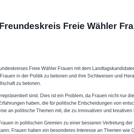
 Freundeskreis Freie Wähler Fr
eundeskreises Freie Wähler Frauen mit dem Landtagskandidate
r Frauen in der Politik zu betonen und ihre Sichtweisen und H
lschaft zu betonen.
rrepräsentiert sind. Dies ist ein Problem, da Frauen nicht nur d
rfahrungen haben, die für politische Entscheidungen von ent
se an politische Themen mit, die zu innovativen und kreative
Frauen in politischen Gremien zu einer besseren Vertretung der
ann. Frauen haben ein besonderes Interesse an Themen wie Gle