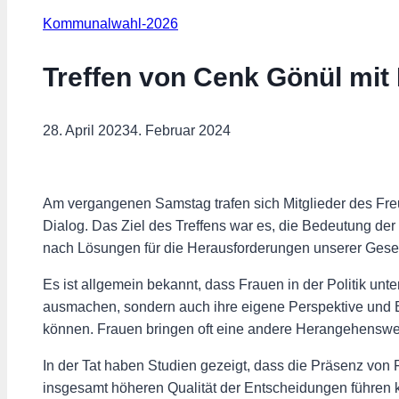
Kommunalwahl-2026
Treffen von Cenk Gönül mit
28. April 2023
4. Februar 2024
Am vergangenen Samstag trafen sich Mitglieder des Fr
Dialog. Das Ziel des Treffens war es, die Bedeutung de
nach Lösungen für die Herausforderungen unserer Gesel
Es ist allgemein bekannt, dass Frauen in der Politik unte
ausmachen, sondern auch ihre eigene Perspektive und E
können. Frauen bringen oft eine andere Herangehenswei
In der Tat haben Studien gezeigt, dass die Präsenz von 
insgesamt höheren Qualität der Entscheidungen führen k