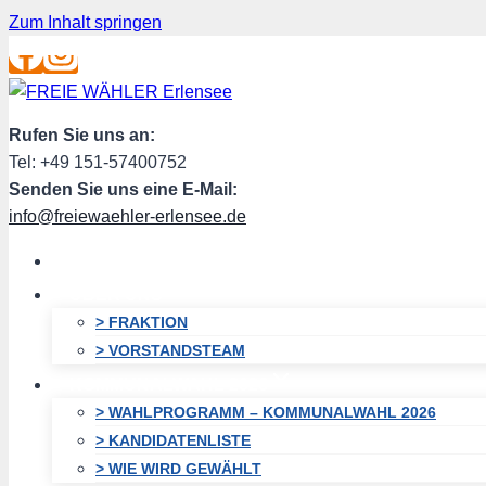
Zum Inhalt springen
Rufen Sie uns an:
Tel: +49 151-57400752
Senden Sie uns eine E-Mail:
info@freiewaehler-erlensee.de
HOME
ÜBER UNS
> FRAKTION
> VORSTANDSTEAM
KOMMUNALWAHL 2026
> WAHLPROGRAMM – KOMMUNALWAHL 2026
> KANDIDATENLISTE
> WIE WIRD GEWÄHLT