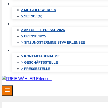
UNTERSTÜTZEN
> MITGLIED WERDEN
> SPENDE(N)
AKTUELLES
> AKTUELLE PRESSE 2026
> PRESSE 2025
> SITZUNGSTERMINE STVV ERLENSEE
KONTAKT
> KONTAKTAUFNAHME
> GESCHÄFTSSTELLE
> PRESSESTELLE