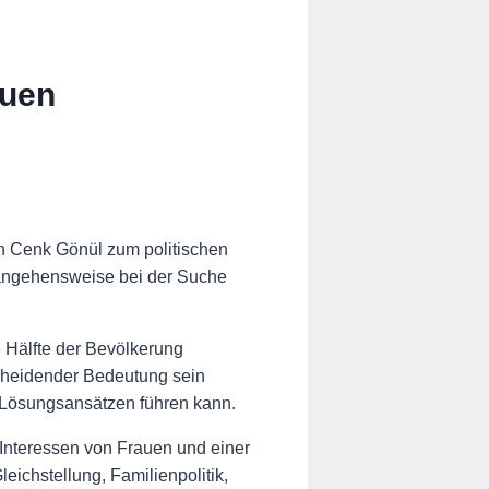
auen
n Cenk Gönül zum politischen
erangehensweise bei der Suche
ie Hälfte der Bevölkerung
scheidender Bedeutung sein
n Lösungsansätzen führen kann.
 Interessen von Frauen und einer
ichstellung, Familienpolitik,