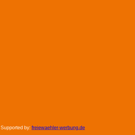
 Supported by:
freiewaehler-werbung.de