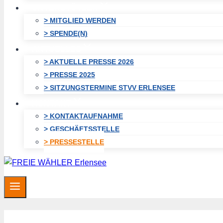
UNTERSTÜTZEN
> MITGLIED WERDEN
> SPENDE(N)
AKTUELLES
> AKTUELLE PRESSE 2026
> PRESSE 2025
> SITZUNGSTERMINE STVV ERLENSEE
KONTAKT
> KONTAKTAUFNAHME
> GESCHÄFTSSTELLE
> PRESSESTELLE