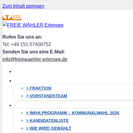
Zum Inhalt springen
Rufen Sie uns an:
Tel: +49 151-57400752
Senden Sie uns eine E-Mail:
info@freiewaehler-erlensee.de
HOME
ÜBER UNS
> FRAKTION
> VORSTANDSTEAM
KOMMUNALWAHL 2026
> WAHLPROGRAMM – KOMMUNALWAHL 2026
> KANDIDATENLISTE
> WIE WIRD GEWÄHLT