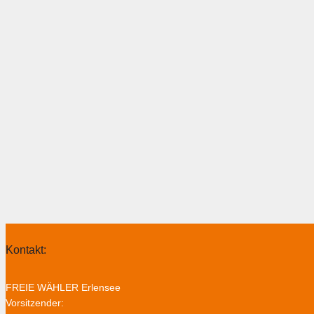
Kontakt:
FREIE WÄHLER Erlensee
Vorsitzender: