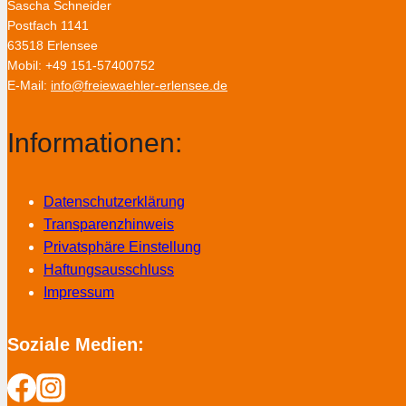
Sascha Schneider
Postfach 1141
63518 Erlensee
Mobil: +49 151-57400752
E-Mail:
info@freiewaehler-erlensee.de
Informationen:
Datenschutzerklärung
Transparenzhinweis
Privatsphäre Einstellung
Haftungsausschluss
Impressum
Soziale Medien: