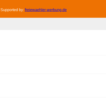
 Supported by:
freiewaehler-werbung.de