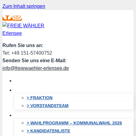
Zum Inhalt springen
Rufen Sie uns an:
Tel: +49 151-57400752
Senden Sie uns eine E-Mail:
info@freiewaehler-erlensee.de
HOME
ÜBER UNS
> FRAKTION
> VORSTANDSTEAM
KOMMUNALWAHL 2026
> WAHLPROGRAMM – KOMMUNALWAHL 2026
> KANDIDATENLISTE