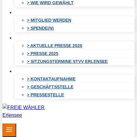
> WIE WIRD GEWÄHLT
UNTERSTÜTZEN
> MITGLIED WERDEN
> SPENDE(N)
AKTUELLES
> AKTUELLE PRESSE 2026
> PRESSE 2025
> SITZUNGSTERMINE STVV ERLENSEE
KONTAKT
> KONTAKTAUFNAHME
> GESCHÄFTSSTELLE
> PRESSESTELLE