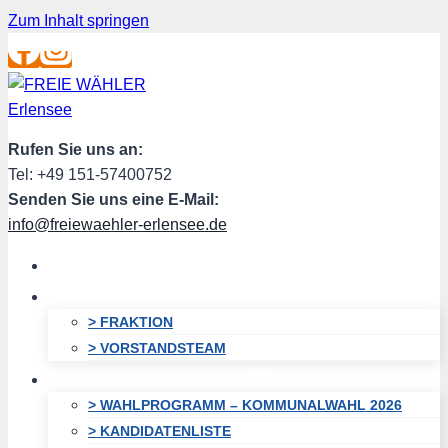
Zum Inhalt springen
Rufen Sie uns an:
Tel: +49 151-57400752
Senden Sie uns eine E-Mail:
info@freiewaehler-erlensee.de
HOME
ÜBER UNS
> FRAKTION
> VORSTANDSTEAM
KOMMUNALWAHL 2026
> WAHLPROGRAMM – KOMMUNALWAHL 2026
> KANDIDATENLISTE