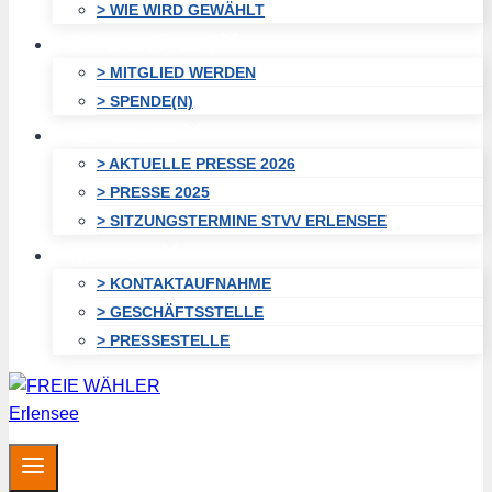
> WIE WIRD GEWÄHLT
UNTERSTÜTZEN
> MITGLIED WERDEN
> SPENDE(N)
AKTUELLES
> AKTUELLE PRESSE 2026
> PRESSE 2025
> SITZUNGSTERMINE STVV ERLENSEE
KONTAKT
> KONTAKTAUFNAHME
> GESCHÄFTSSTELLE
> PRESSESTELLE