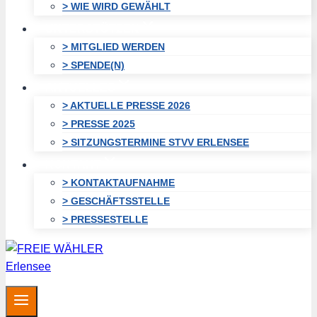
> WIE WIRD GEWÄHLT
UNTERSTÜTZEN
> MITGLIED WERDEN
> SPENDE(N)
AKTUELLES
> AKTUELLE PRESSE 2026
> PRESSE 2025
> SITZUNGSTERMINE STVV ERLENSEE
KONTAKT
> KONTAKTAUFNAHME
> GESCHÄFTSSTELLE
> PRESSESTELLE