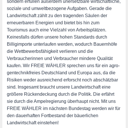
sondern erfüllen außerdem unersetzbare wirtschaftliche,
soziale und umweltbezogene Aufgaben. Gerade die
Landwirtschaft zählt zu den tragenden Säulen der
erneuerbaren Energien und bietet bis hin zum
Tourismus auch eine Vielzahl von Arbeitsplätzen.
Keinesfalls dürfen unsere hohen Standards durch
Billigimporte unterlaufen werden, wodurch Bauernhöfe
die Wettbewerbsfähigkeit verlieren und die
Verbraucherinnen und Verbraucher mindere Qualität
kaufen. Wir FREIE WÄHLER sprechen uns für ein agro-
gentechnikfreies Deutschland und Europa aus, da die
Risiken weder ausreichend erforscht noch abschätzbar
sind. Insgesamt braucht unsere Landwirtschaft eine
größere Rückendeckung durch die Politik. Die erfährt
sie durch die Ampelregierung überhaupt nicht. Mit uns
FREIE WÄHLER im nächsten Bundestag werden wir für
den dauerhaften Fortbestand der bäuerlichen
Landwirtschaft einstehen!