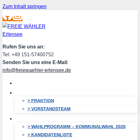
Zum Inhalt springen
Rufen Sie uns an:
Tel: +49 151-57400752
Senden Sie uns eine E-Mail:
info@freiewaehler-erlensee.de
HOME
ÜBER UNS
> FRAKTION
> VORSTANDSTEAM
KOMMUNALWAHL 2026
> WAHLPROGRAMM – KOMMUNALWAHL 2026
> KANDIDATENLISTE