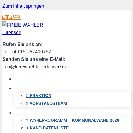
Zum Inhalt springen
Rufen Sie uns an:
Tel: +49 151-57400752
Senden Sie uns eine E-Mail:
info@freiewaehler-erlensee.de
HOME
ÜBER UNS
> FRAKTION
> VORSTANDSTEAM
KOMMUNALWAHL 2026
> WAHLPROGRAMM – KOMMUNALWAHL 2026
> KANDIDATENLISTE