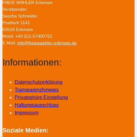
FREIE WÄHLER Erlensee
Vorsitzender:
Sascha Schneider
Postfach 1141
63518 Erlensee
Mobil: +49 151-57400752
E-Mail:
info@freiewaehler-erlensee.de
Informationen:
Datenschutzerklärung
Transparenzhinweis
Privatsphäre Einstellung
Haftungsausschluss
Impressum
Soziale Medien: