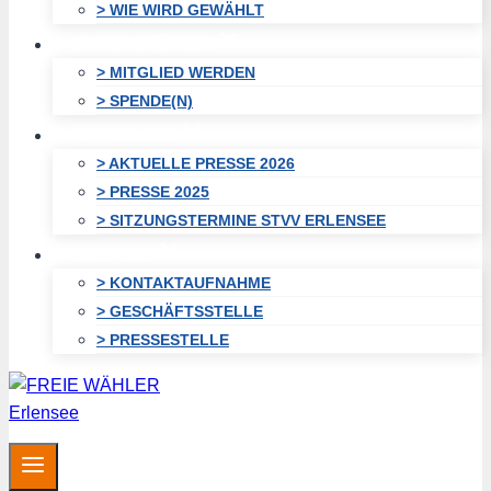
> WIE WIRD GEWÄHLT
UNTERSTÜTZEN
> MITGLIED WERDEN
> SPENDE(N)
AKTUELLES
> AKTUELLE PRESSE 2026
> PRESSE 2025
> SITZUNGSTERMINE STVV ERLENSEE
KONTAKT
> KONTAKTAUFNAHME
> GESCHÄFTSSTELLE
> PRESSESTELLE