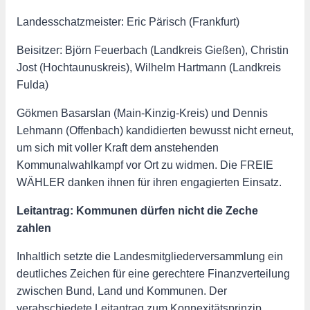
Landesschatzmeister: Eric Pärisch (Frankfurt)
Beisitzer: Björn Feuerbach (Landkreis Gießen), Christin
Jost (Hochtaunuskreis), Wilhelm Hartmann (Landkreis
Fulda)
Gökmen Basarslan (Main-Kinzig-Kreis) und Dennis
Lehmann (Offenbach) kandidierten bewusst nicht erneut,
um sich mit voller Kraft dem anstehenden
Kommunalwahlkampf vor Ort zu widmen. Die FREIE
WÄHLER danken ihnen für ihren engagierten Einsatz.
Leitantrag: Kommunen dürfen nicht die Zeche
zahlen
Inhaltlich setzte die Landesmitgliederversammlung ein
deutliches Zeichen für eine gerechtere Finanzverteilung
zwischen Bund, Land und Kommunen. Der
verabschiedete Leitantrag zum Konnexitätsprinzip