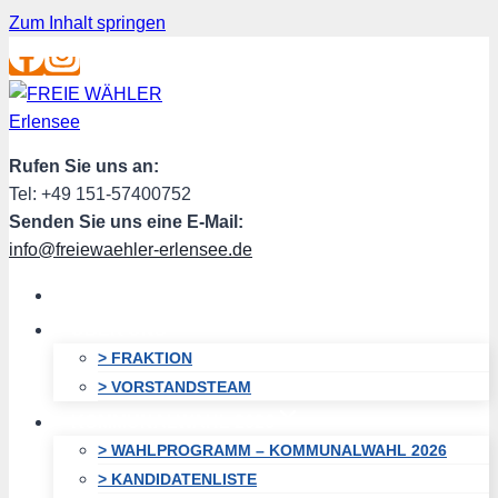
Zum Inhalt springen
Rufen Sie uns an:
Tel: +49 151-57400752
Senden Sie uns eine E-Mail:
info@freiewaehler-erlensee.de
HOME
ÜBER UNS
> FRAKTION
> VORSTANDSTEAM
KOMMUNALWAHL 2026
> WAHLPROGRAMM – KOMMUNALWAHL 2026
> KANDIDATENLISTE