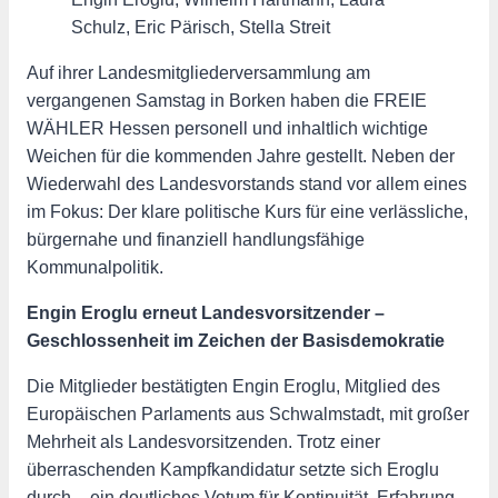
Schulz, Eric Pärisch, Stella Streit
Auf ihrer Landesmitgliederversammlung am
vergangenen Samstag in Borken haben die FREIE
WÄHLER Hessen personell und inhaltlich wichtige
Weichen für die kommenden Jahre gestellt. Neben der
Wiederwahl des Landesvorstands stand vor allem eines
im Fokus: Der klare politische Kurs für eine verlässliche,
bürgernahe und finanziell handlungsfähige
Kommunalpolitik.
Engin Eroglu erneut Landesvorsitzender –
Geschlossenheit im Zeichen der Basisdemokratie
Die Mitglieder bestätigten Engin Eroglu, Mitglied des
Europäischen Parlaments aus Schwalmstadt, mit großer
Mehrheit als Landesvorsitzenden. Trotz einer
überraschenden Kampfkandidatur setzte sich Eroglu
durch – ein deutliches Votum für Kontinuität, Erfahrung