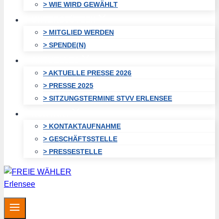
> WIE WIRD GEWÄHLT
UNTERSTÜTZEN
> MITGLIED WERDEN
> SPENDE(N)
AKTUELLES
> AKTUELLE PRESSE 2026
> PRESSE 2025
> SITZUNGSTERMINE STVV ERLENSEE
KONTAKT
> KONTAKTAUFNAHME
> GESCHÄFTSSTELLE
> PRESSESTELLE