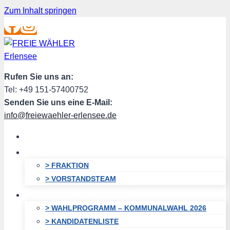
Zum Inhalt springen
Rufen Sie uns an:
Tel: +49 151-57400752
Senden Sie uns eine E-Mail:
info@freiewaehler-erlensee.de
HOME
ÜBER UNS
> FRAKTION
> VORSTANDSTEAM
KOMMUNALWAHL 2026
> WAHLPROGRAMM – KOMMUNALWAHL 2026
> KANDIDATENLISTE