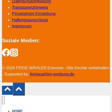
Datenschutzerklärung
Transparenzhinweis
Privatsphäre Einstellung
Haftungsausschluss
Impressum
Soziale Medien:
© 2026 FREIE WÄHLER Erlensee - Alle Rechte vorbehalten
- Supported by:
freiewaehler-werbung.de
HOME