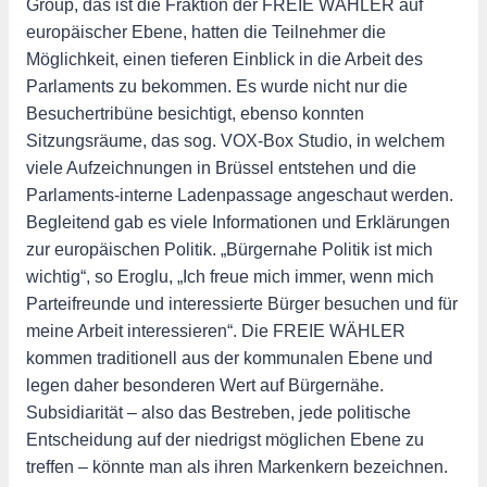
Group, das ist die Fraktion der FREIE WÄHLER auf
europäischer Ebene, hatten die Teilnehmer die
Möglichkeit, einen tieferen Einblick in die Arbeit des
Parlaments zu bekommen. Es wurde nicht nur die
Besuchertribüne besichtigt, ebenso konnten
Sitzungsräume, das sog. VOX-Box Studio, in welchem
viele Aufzeichnungen in Brüssel entstehen und die
Parlaments-interne Ladenpassage angeschaut werden.
Begleitend gab es viele Informationen und Erklärungen
zur europäischen Politik. „Bürgernahe Politik ist mich
wichtig“, so Eroglu, „Ich freue mich immer, wenn mich
Parteifreunde und interessierte Bürger besuchen und für
meine Arbeit interessieren“. Die FREIE WÄHLER
kommen traditionell aus der kommunalen Ebene und
legen daher besonderen Wert auf Bürgernähe.
Subsidiarität – also das Bestreben, jede politische
Entscheidung auf der niedrigst möglichen Ebene zu
treffen – könnte man als ihren Markenkern bezeichnen.