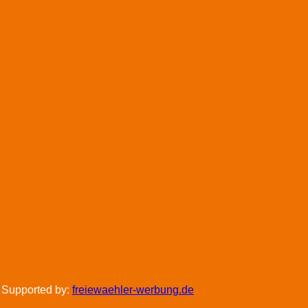
 Supported by:
freiewaehler-werbung.de