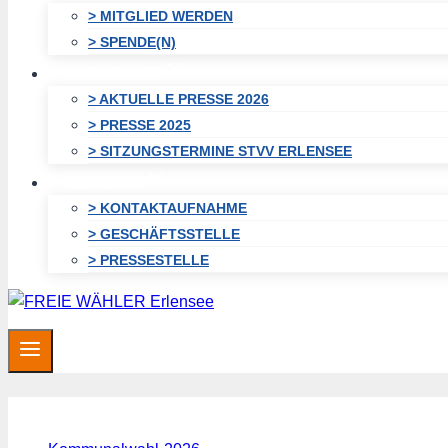
> MITGLIED WERDEN
> SPENDE(N)
AKTUELLES
> AKTUELLE PRESSE 2026
> PRESSE 2025
> SITZUNGSTERMINE STVV ERLENSEE
KONTAKT
> KONTAKTAUFNAHME
> GESCHÄFTSSTELLE
> PRESSESTELLE