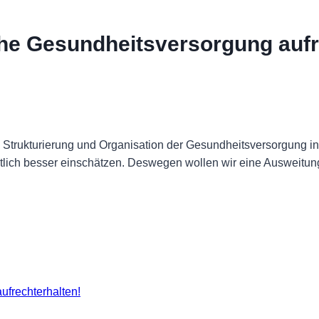
he Gesundheitsversorgung aufr
, Strukturierung und Organisation der Gesundheitsversorgung i
utlich besser einschätzen. Deswegen wollen wir eine Ausweit
frechterhalten!