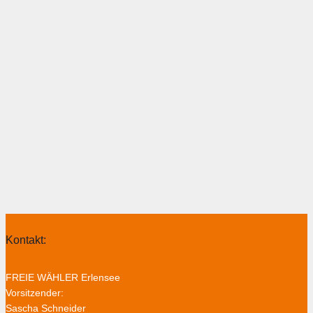
Kontakt:
FREIE WÄHLER Erlensee
Vorsitzender:
Sascha Schneider