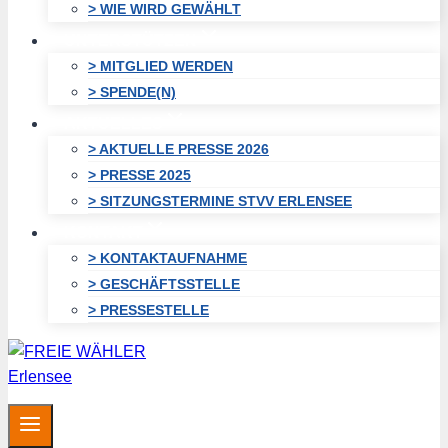
> WIE WIRD GEWÄHLT
UNTERSTÜTZEN
> MITGLIED WERDEN
> SPENDE(N)
AKTUELLES
> AKTUELLE PRESSE 2026
> PRESSE 2025
> SITZUNGSTERMINE STVV ERLENSEE
KONTAKT
> KONTAKTAUFNAHME
> GESCHÄFTSSTELLE
> PRESSESTELLE