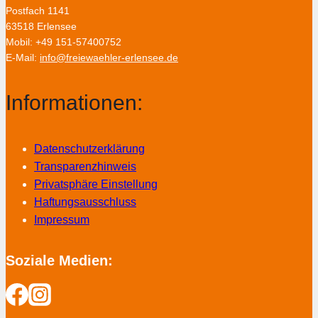
Postfach 1141
63518 Erlensee
Mobil: +49 151-57400752
E-Mail:
info@freiewaehler-erlensee.de
Informationen:
Datenschutzerklärung
Transparenzhinweis
Privatsphäre Einstellung
Haftungsausschluss
Impressum
Soziale Medien: