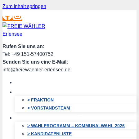
Zum Inhalt springen
Rufen Sie uns an:
Tel: +49 151-57400752
Senden Sie uns eine E-Mail:
info@freiewaehler-erlensee.de
HOME
ÜBER UNS
> FRAKTION
> VORSTANDSTEAM
KOMMUNALWAHL 2026
> WAHLPROGRAMM – KOMMUNALWAHL 2026
> KANDIDATENLISTE