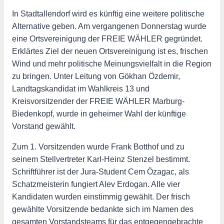
In Stadtallendorf wird es künftig eine weitere politische
Alternative geben. Am vergangenen Donnerstag wurde
eine Ortsvereinigung der FREIE WÄHLER gegründet.
Erklärtes Ziel der neuen Ortsvereinigung ist es, frischen
Wind und mehr politische Meinungsvielfalt in die Region
zu bringen. Unter Leitung von Gökhan Özdemir,
Landtagskandidat im Wahlkreis 13 und
Kreisvorsitzender der FREIE WÄHLER Marburg-
Biedenkopf, wurde in geheimer Wahl der künftige
Vorstand gewählt.
Zum 1. Vorsitzenden wurde Frank Botthof und zu
seinem Stellvertreter Karl-Heinz Stenzel bestimmt.
Schriftführer ist der Jura-Student Cem Özagac, als
Schatzmeisterin fungiert Alev Erdogan. Alle vier
Kandidaten wurden einstimmig gewählt. Der frisch
gewählte Vorsitzende bedankte sich im Namen des
gesamten Vorstandsteams für das entgegengebrachte