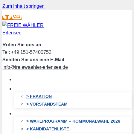
Zum Inhalt springen
Rufen Sie uns an:
Tel: +49 151-57400752
Senden Sie uns eine E-Mail:
info@freiewaehler-erlensee.de
HOME
ÜBER UNS
> FRAKTION
> VORSTANDSTEAM
KOMMUNALWAHL 2026
> WAHLPROGRAMM – KOMMUNALWAHL 2026
> KANDIDATENLISTE