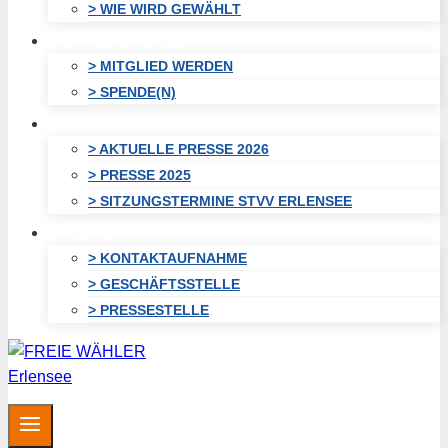
> WIE WIRD GEWÄHLT
UNTERSTÜTZEN
> MITGLIED WERDEN
> SPENDE(N)
AKTUELLES
> AKTUELLE PRESSE 2026
> PRESSE 2025
> SITZUNGSTERMINE STVV ERLENSEE
KONTAKT
> KONTAKTAUFNAHME
> GESCHÄFTSSTELLE
> PRESSESTELLE