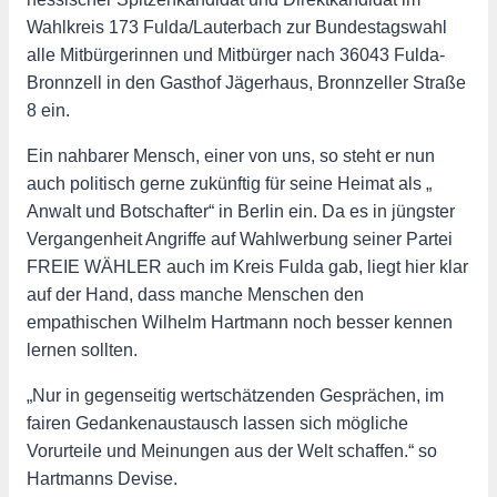
Wahlkreis 173 Fulda/Lauterbach zur Bundestagswahl
alle Mitbürgerinnen und Mitbürger nach 36043 Fulda-
Bronnzell in den Gasthof Jägerhaus, Bronnzeller Straße
8 ein.
Ein nahbarer Mensch, einer von uns, so steht er nun
auch politisch gerne zukünftig für seine Heimat als „
Anwalt und Botschafter“ in Berlin ein. Da es in jüngster
Vergangenheit Angriffe auf Wahlwerbung seiner Partei
FREIE WÄHLER auch im Kreis Fulda gab, liegt hier klar
auf der Hand, dass manche Menschen den
empathischen Wilhelm Hartmann noch besser kennen
lernen sollten.
„Nur in gegenseitig wertschätzenden Gesprächen, im
fairen Gedankenaustausch lassen sich mögliche
Vorurteile und Meinungen aus der Welt schaffen.“ so
Hartmanns Devise.